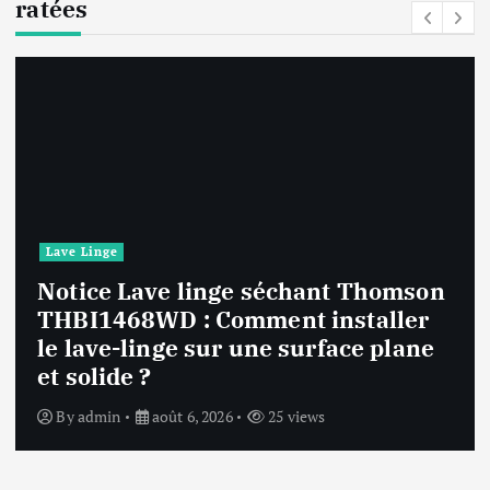
ratées
Lave Linge
Notice Lave linge séchant Thomson
THBI1468WD : Comment installer
le lave-linge sur une surface plane
et solide ?
By
admin
août 6, 2026
25 views