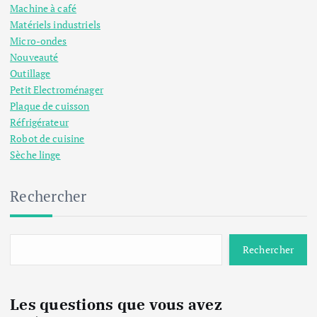
Machine à café
Matériels industriels
Micro-ondes
Nouveauté
Outillage
Petit Electroménager
Plaque de cuisson
Réfrigérateur
Robot de cuisine
Sèche linge
Rechercher
Rechercher
Les questions que vous avez